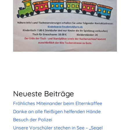
Neueste Beiträge
Fröhliches Miteinander beim Elternkaffee
Danke an alle fleißigen helfenden Hände
Besuch der Polizei
Unsere Vorschüler stechen in See – „Segel