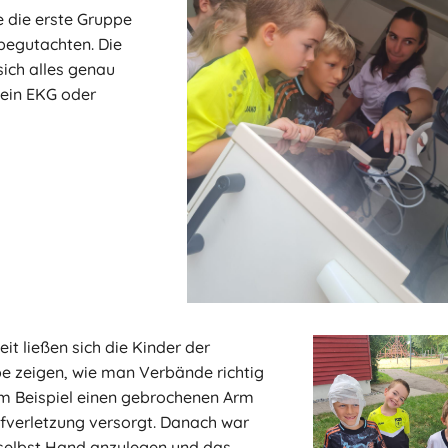
e die erste Gruppe
begutachten. Die
sich alles genau
, ein EKG oder
eit ließen sich die Kinder der
e zeigen, wie man Verbände richtig
m Beispiel einen gebrochenen Arm
fverletzung versorgt. Danach war
selbst Hand anzulegen und das