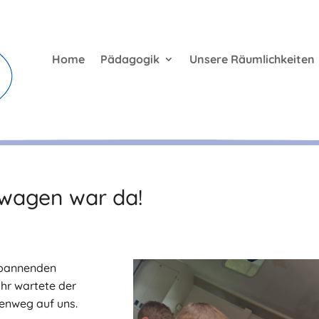
Home
Pädagogik
Unsere Räumlichkeiten
swagen war da!
 spannenden
Uhr wartete der
enweg auf uns.