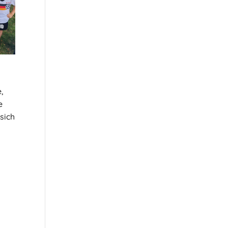
,
e
sich