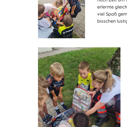
erlernte gleic
viel Spaß ge
bisschen lusti