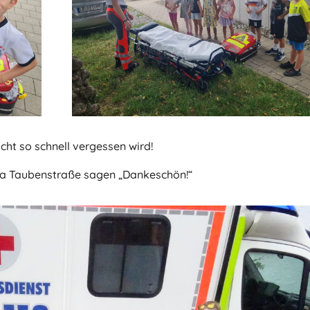
icht so schnell vergessen wird!
Ta Taubenstraße sagen „Dankeschön!“