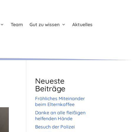
Team
Gut zu wissen
Aktuelles
Neueste
Beiträge
Fröhliches Miteinander
beim Elternkaffee
Danke an alle fleißigen
helfenden Hände
Besuch der Polizei