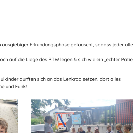
h ausgiebiger Erkundungsphase getauscht, sodass jeder all
och auf die Liege des RTW legen & sich wie ein „echter Patie
lkinder durften sich an das Lenkrad setzen, dort alles
ene und Funk!